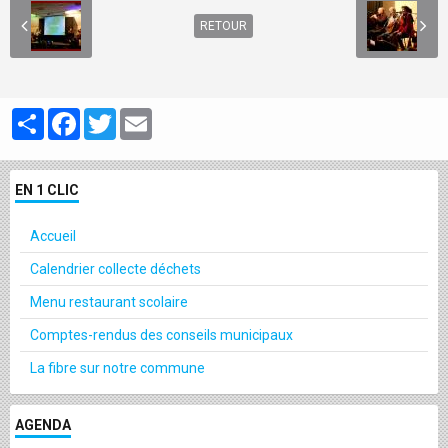
RETOUR
Partager
Facebook
Twitter
Email
EN 1 CLIC
Accueil
Calendrier collecte déchets
Menu restaurant scolaire
Comptes-rendus des conseils municipaux
La fibre sur notre commune
AGENDA