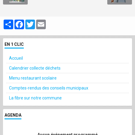
Partager
Facebook
Twitter
Email
EN 1 CLIC
Accueil
Calendrier collecte déchets
Menu restaurant scolaire
Comptes-rendus des conseils municipaux
La fibre sur notre commune
AGENDA
Aucun événement programmé