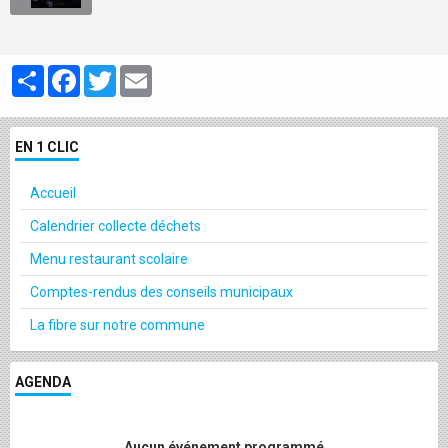
Partager
Facebook
Twitter
Email
EN 1 CLIC
Accueil
Calendrier collecte déchets
Menu restaurant scolaire
Comptes-rendus des conseils municipaux
La fibre sur notre commune
AGENDA
Aucun événement programmé